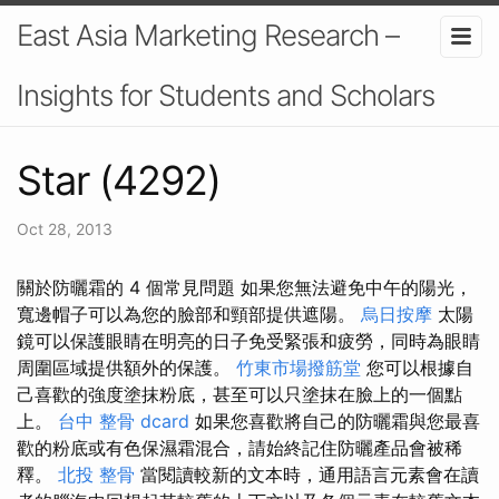
East Asia Marketing Research –
Insights for Students and Scholars
Star (4292)
Oct 28, 2013
關於防曬霜的 4 個常見問題 如果您無法避免中午的陽光，
寬邊帽子可以為您的臉部和頸部提供遮陽。
烏日按摩
太陽
鏡可以保護眼睛在明亮的日子免受緊張和疲勞，同時為眼睛
周圍區域提供額外的保護。
竹東市場撥筋堂
您可以根據自
己喜歡的強度塗抹粉底，甚至可以只塗抹在臉上的一個點
上。
台中 整骨 dcard
如果您喜歡將自己的防曬霜與您最喜
歡的粉底或有色保濕霜混合，請始終記住防曬產品會被稀
釋。
北投 整骨
當閱讀較新的文本時，通用語言元素會在讀