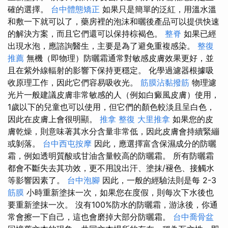
確的選擇。
台中體態矯正
如果只是簡單的泛紅，用溫水溫
和敷一下就可以了，藥房裡的泡沫和曬後產品可以提供快速
的解決方案，而且它們還可以保持棕褐色。
整脊
如果已經
出現水泡，應諮詢醫生，主要是為了避免重複感染。
整復
推薦
無機（即物理）防曬霜通常對敏感皮膚效果更好，並
且在紫外線輻射的影響下保持更穩定。 化學過濾器根據吸
收原理工作，因此它們容易吸收光。
筋膜沾黏撥筋
物理濾
光片一般建議皮膚非常敏感的人（例如白癜風皮膚）使用，
1歲以下的兒童也可以使用，但它們的顏色較淡且呈白色，
因此在皮膚上會很明顯。
推拿 整復
大里推拿
如果您的皮
膚乾燥，則意味著其水分含量非常低，因此皮膚會持續緊繃
或剝落。
台中西屯按摩
因此，應選擇富含保濕成分的防曬
霜，例如透明質酸或甘油含量較高的防曬霜。 所有防曬霜
都會不斷失去其功效，更不用說出汗、塗抹/褪色、接觸水
等影響因素了。
台中泡腳
因此，一般的經驗法則是每 2-3
筋膜
小時重新塗抹一次，如果您在度假，則每次下水後也
要重新塗抹一次。 沒有100%防水的防曬霜，游泳後，你通
常會擦一下自己，這也會磨掉大部分防曬霜。
台中喬骨盆